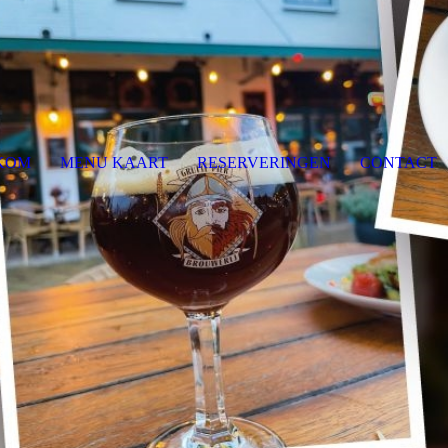
KOM
MENU KAART
RESERVERINGEN
CONTACT