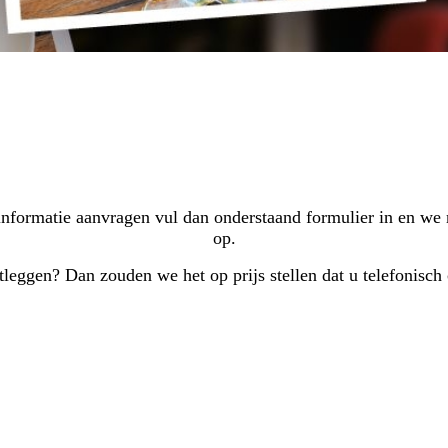
d informatie aanvragen vul dan onderstaand formulier in en we
op.
stleggen? Dan zouden we het op prijs stellen dat u telefonisc